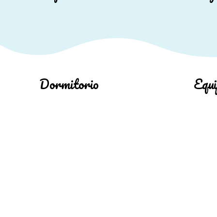
Dormitorio
Equi