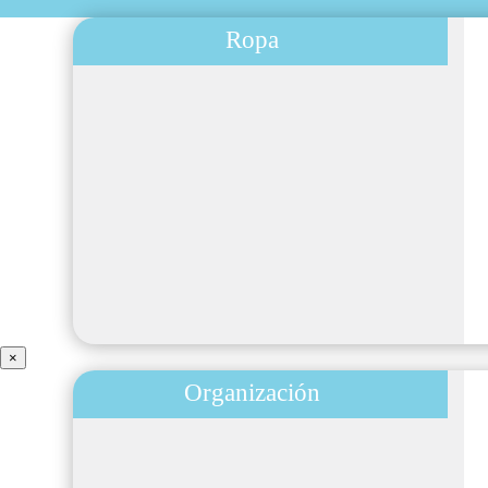
Ropa
×
Organización