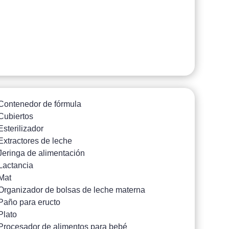
Contenedor de fórmula
Cubiertos
Esterilizador
Extractores de leche
Jeringa de alimentación
Lactancia
Mat
Organizador de bolsas de leche materna
Paño para eructo
Plato
Procesador de alimentos para bebé