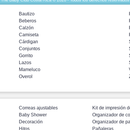
Bautizo
Beberos
Calzón
Camiseta
Cárdigan
Conjuntos
Gorrito
Lazos
Mameluco
Overol
Correas ajustables
Kit de impresión d
Baby Shower
Organizador de c
Decoración
Organizador de p
Hitos
Pañaleras