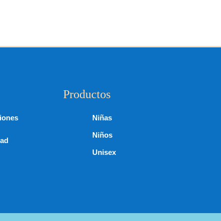
Productos
iones
Niñas
Niños
dad
Unisex