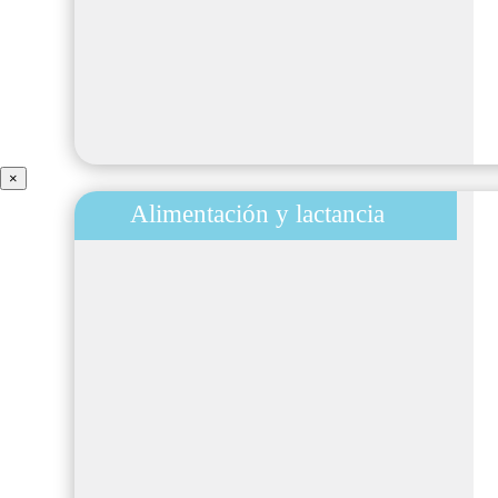
×
Alimentación y lactancia