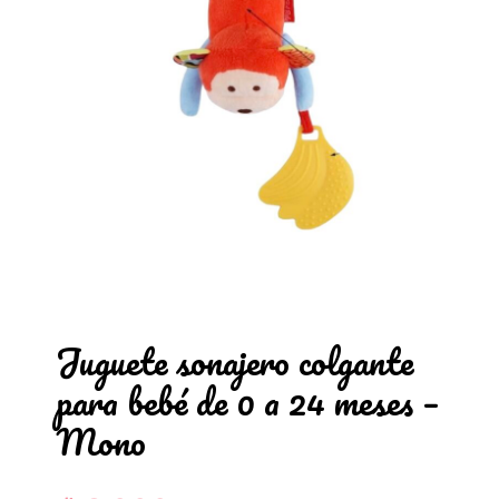
Juguete sonajero colgante
para bebé de 0 a 24 meses –
Mono