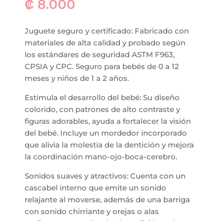
₡
8.000
Juguete seguro y certificado: Fabricado con
materiales de alta calidad y probado según
los estándares de seguridad ASTM F963,
CPSIA y CPC. Seguro para bebés de 0 a 12
meses y niños de 1 a 2 años.
Estimula el desarrollo del bebé: Su diseño
colorido, con patrones de alto contraste y
figuras adorables, ayuda a fortalecer la visión
del bebé. Incluye un mordedor incorporado
que alivia la molestia de la dentición y mejora
la coordinación mano-ojo-boca-cerebro.
Sonidos suaves y atractivos: Cuenta con un
cascabel interno que emite un sonido
relajante al moverse, además de una barriga
con sonido chirriante y orejas o alas