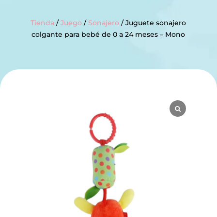
Tienda
/
Juego
/
Sonajero
/ Juguete sonajero
colgante para bebé de 0 a 24 meses – Mono