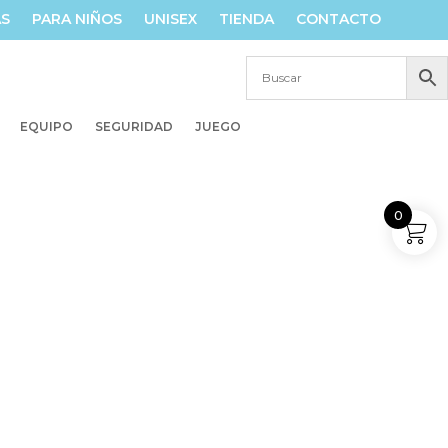
AS
PARA NIÑOS
UNISEX
TIENDA
CONTACTO
EQUIPO
SEGURIDAD
JUEGO
0