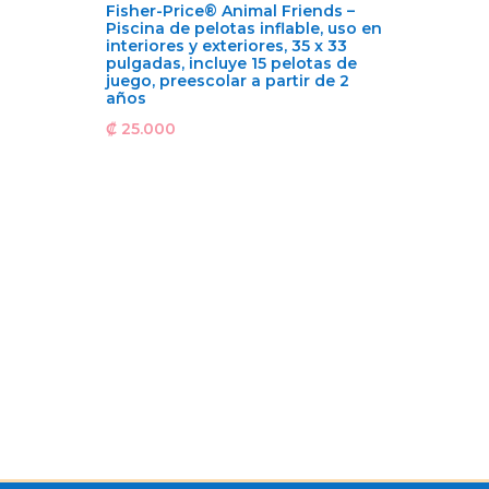
Fisher-Price® Animal Friends –
Piscina de pelotas inflable, uso en
interiores y exteriores, 35 x 33
pulgadas, incluye 15 pelotas de
juego, preescolar a partir de 2
años
₡
25.000