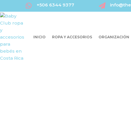
+506 6344 9377
info@the


INICIO
ROPA Y ACCESORIOS
ORGANIZACIÓN