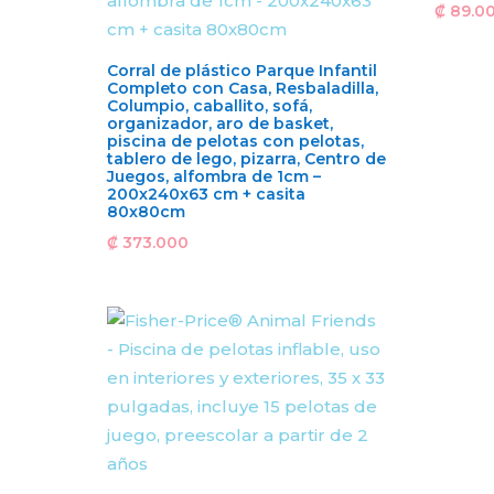
₡
89.0
Corral de plástico Parque Infantil
Completo con Casa, Resbaladilla,
Columpio, caballito, sofá,
organizador, aro de basket,
piscina de pelotas con pelotas,
tablero de lego, pizarra, Centro de
Juegos, alfombra de 1cm –
200x240x63 cm + casita
80x80cm
₡
373.000