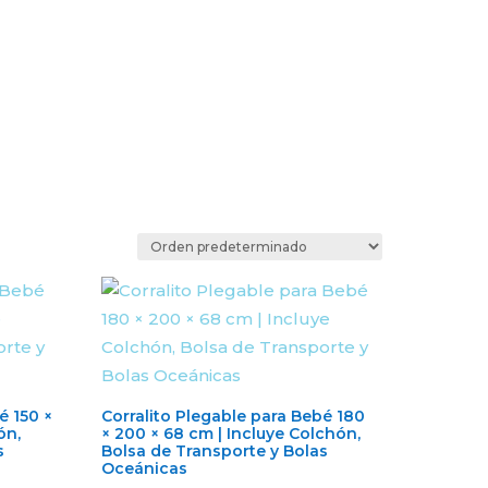
é 150 ×
Corralito Plegable para Bebé 180
ón,
× 200 × 68 cm | Incluye Colchón,
s
Bolsa de Transporte y Bolas
Oceánicas