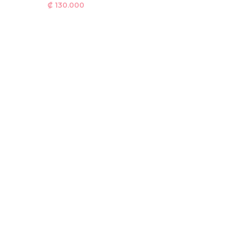
₡
130.000