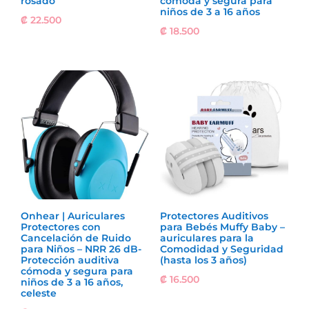
rosado
cómoda y segura para
niños de 3 a 16 años
₡
22.500
₡
18.500
Onhear | Auriculares
Protectores Auditivos
Protectores con
para Bebés Muffy Baby –
Cancelación de Ruido
auriculares para la
para Niños – NRR 26 dB-
Comodidad y Seguridad
Protección auditiva
(hasta los 3 años)
cómoda y segura para
₡
16.500
niños de 3 a 16 años,
celeste