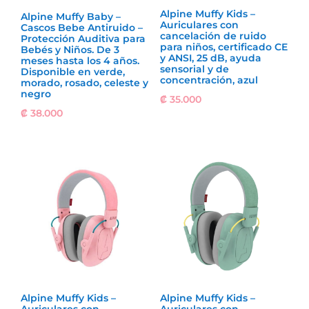
Alpine Muffy Kids –
Alpine Muffy Baby –
Auriculares con
Cascos Bebe Antiruido –
cancelación de ruido
Protección Auditiva para
para niños, certificado CE
Bebés y Niños. De 3
y ANSI, 25 dB, ayuda
meses hasta los 4 años.
sensorial y de
Disponible en verde,
concentración, azul
morado, rosado, celeste y
negro
₡
35.000
₡
38.000
Alpine Muffy Kids –
Alpine Muffy Kids –