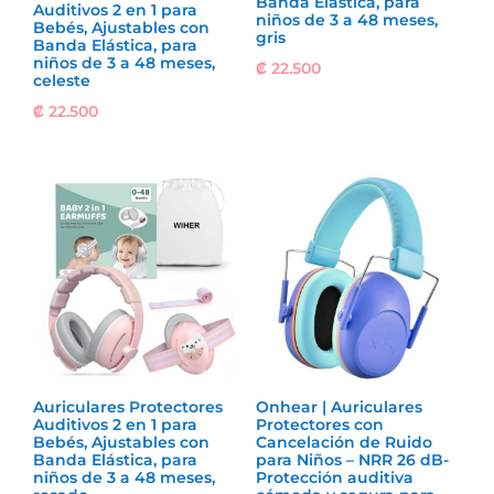
Banda Elástica, para
Auditivos 2 en 1 para
niños de 3 a 48 meses,
Bebés, Ajustables con
gris
Banda Elástica, para
niños de 3 a 48 meses,
₡
22.500
celeste
₡
22.500
Auriculares Protectores
Onhear | Auriculares
Auditivos 2 en 1 para
Protectores con
Bebés, Ajustables con
Cancelación de Ruido
Banda Elástica, para
para Niños – NRR 26 dB-
niños de 3 a 48 meses,
Protección auditiva