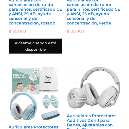
Auriculares con
Auriculares con
cancelación de ruido
cancelación de ruido
para niños, certificado CE
para niños, certificado CE
y ANSI, 25 dB, ayuda
y ANSI, 25 dB, ayuda
sensorial y de
sensorial y de
concentración, rosado
concentración, verde
₡
35.000
₡
35.000
Avísame cuando esté
disponible
Auriculares Protectores
Auditivos 2 en 1 para
Bebés, Ajustables con
Auriculares Protectores