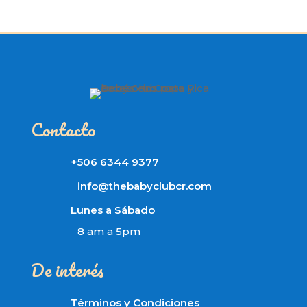
Contacto
+506 6344 9377
info@thebabyclubcr.com
Lunes a Sábado
8 am a 5pm
De interés
Términos y Condiciones