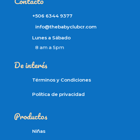
Contacto
+506 6344 9377
info@thebabyclubcr.com
Lunes a Sábado
8 am a 5pm
De interés
Términos y Condiciones
Política de privacidad
Productos
Niñas