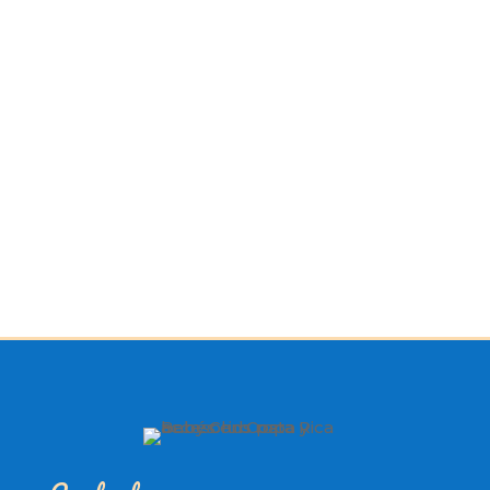
de perfeccionar su búsqueda o utilice la
navegación para localizar la entrada.