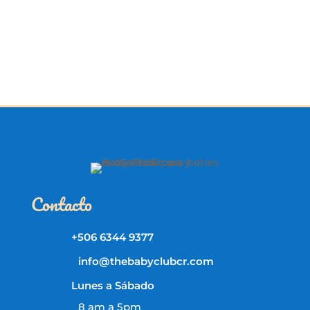
Contacto
+506 6344 9377
info@thebabyclubcr.com
Lunes a Sábado
8 am a 5pm