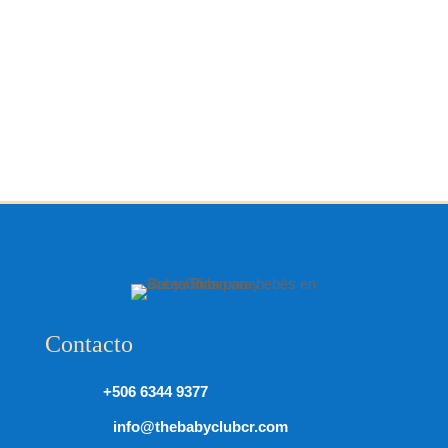
Contacto
+506 6344 9377
info@thebabyclubcr.com