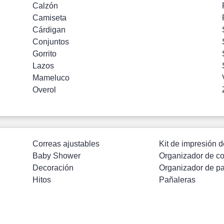
Calzón
Camiseta
Cárdigan
Conjuntos
Gorrito
Lazos
Mameluco
Overol
Correas ajustables
Kit de impresión d
Baby Shower
Organizador de c
Decoración
Organizador de p
Hitos
Pañaleras