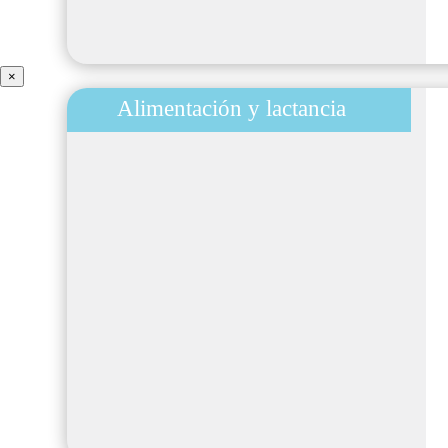
×
Alimentación y lactancia