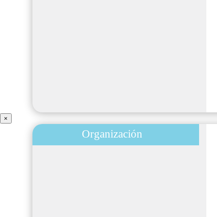
×
Organización