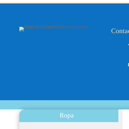
Conta
Ropa