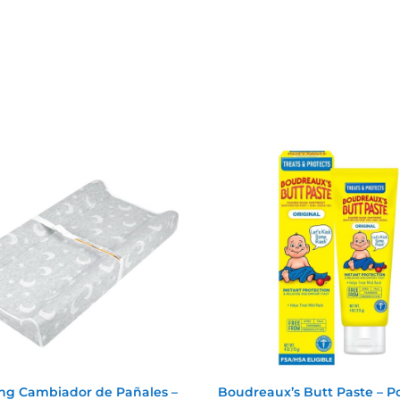
ang Cambiador de Pañales –
Boudreaux’s Butt Paste – 