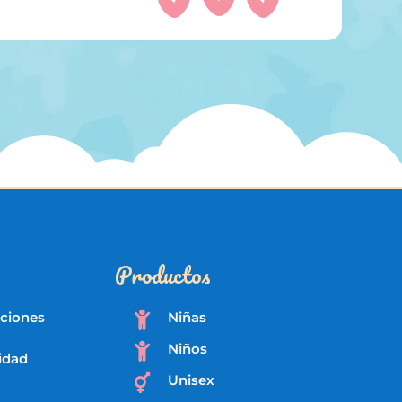
Productos
iciones
Niñas

Niños

cidad
Unisex
