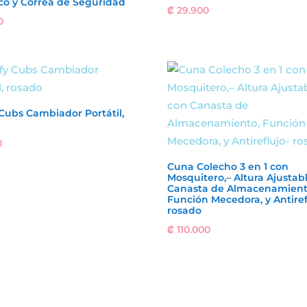
co y Correa de Seguridad
₡
29.900
0
Cubs Cambiador Portátil,
0
Cuna Colecho 3 en 1 con
Mosquitero,– Altura Ajustab
Canasta de Almacenamient
Función Mecedora, y Antiref
rosado
₡
110.000