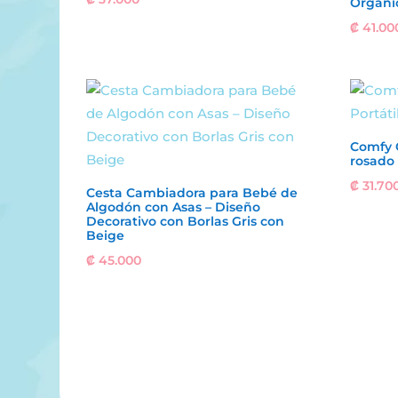
Orgáni
₡
41.00
Comfy 
rosado
₡
31.70
Cesta Cambiadora para Bebé de
Algodón con Asas – Diseño
Decorativo con Borlas Gris con
Beige
₡
45.000