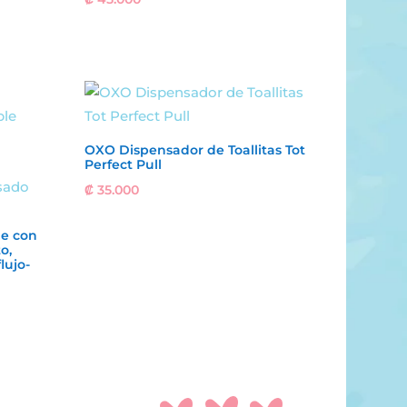
OXO Dispensador de Toallitas Tot
Perfect Pull
₡
35.000
le con
o,
lujo-