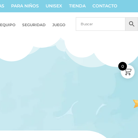
AS
PARA NIÑOS
UNISEX
TIENDA
CONTACTO
EQUIPO
SEGURIDAD
JUEGO
0