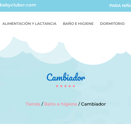
babyclubcr.com
PARA NIÑ
ALIMENTACIÓN Y LACTANCIA
BAÑO E HIGIENE
DORMITORIO
Cambiador
Tienda
/
Baño e higiene
/ Cambiador