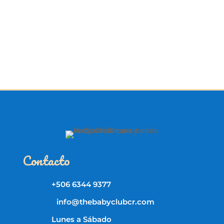
Contacto
+506 6344 9377
info@thebabyclubcr.com
Lunes a Sábado