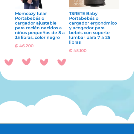
Momcozy fular
TSRETE Baby
Portabebés o
Portabebés o
cargador ajustable
cargador ergonómico
para recién nacidos a
y acogedor para
niños pequeños de 8 a
bebés con soporte
35 libras, color negro
lumbar para 7 a 25
libras
₡
46.200
₡
45.100