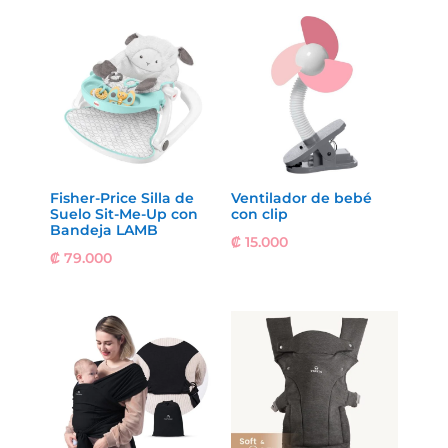
Fisher-Price Silla de
Ventilador de bebé
Suelo Sit-Me-Up con
con clip
Bandeja LAMB
₡
15.000
₡
79.000