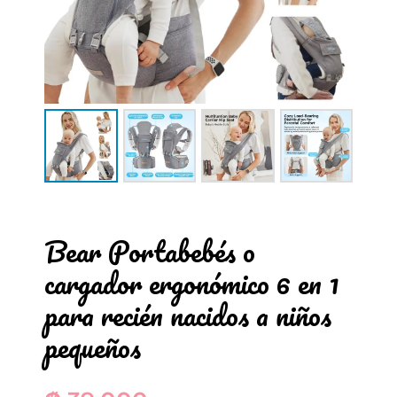
Bear Portabebés o
cargador ergonómico 6 en 1
para recién nacidos a niños
pequeños