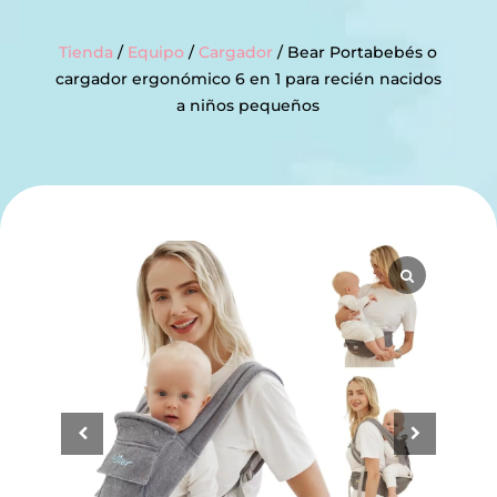
Tienda
/
Equipo
/
Cargador
/ Bear Portabebés o
cargador ergonómico 6 en 1 para recién nacidos
a niños pequeños