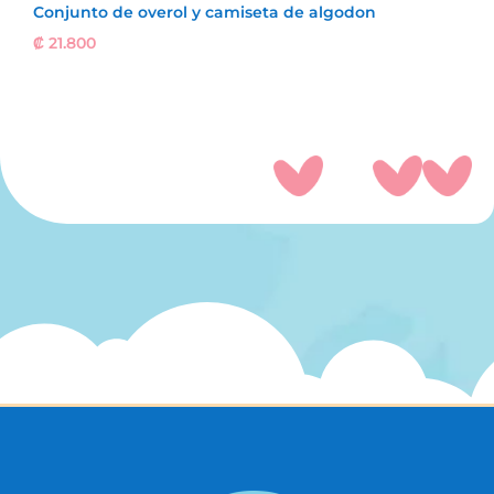
Conjunto de overol y camiseta de algodon
₡
21.800