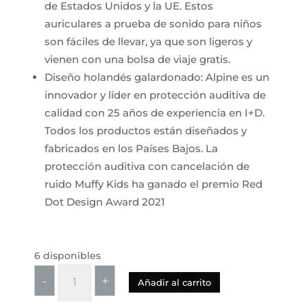
de Estados Unidos y la UE. Estos
auriculares a prueba de sonido para niños
son fáciles de llevar, ya que son ligeros y
vienen con una bolsa de viaje gratis.
Diseño holandés galardonado: Alpine es un
innovador y líder en protección auditiva de
calidad con 25 años de experiencia en I+D.
Todos los productos están diseñados y
fabricados en los Países Bajos. La
protección auditiva con cancelación de
ruido Muffy Kids ha ganado el premio Red
Dot Design Award 2021
6 disponibles
Alpine
-
+
Añadir al carrito
Muffy
Kids