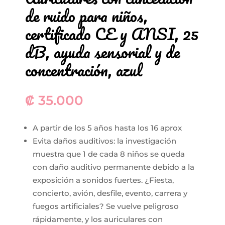
de ruido para niños,
certificado CE y ANSI, 25
dB, ayuda sensorial y de
concentración, azul
₡
35.000
A
partir
de los 5 años
hasta
los 16 aprox
Evita daños auditivos: la investigación
muestra que 1 de cada 8 niños se queda
con daño auditivo permanente debido a la
exposición a sonidos fuertes. ¿Fiesta,
concierto, avión, desfile, evento, carrera y
fuegos artificiales? Se vuelve peligroso
rápidamente, y los auriculares con