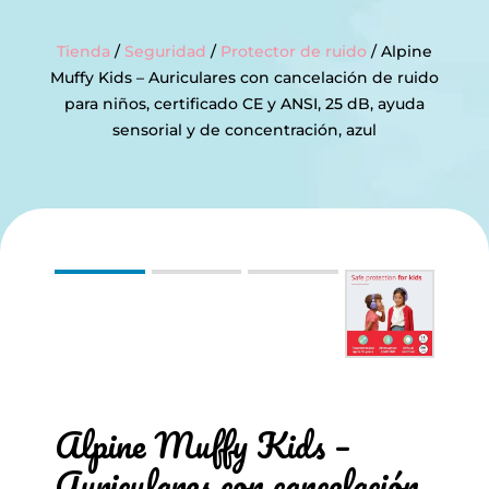
Tienda
/
Seguridad
/
Protector de ruido
/ Alpine
Muffy Kids – Auriculares con cancelación de ruido
para niños, certificado CE y ANSI, 25 dB, ayuda
sensorial y de concentración, azul
Alpine Muffy Kids –
Auriculares con cancelación