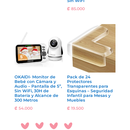
Sin WiFi
₡
85.000
OKAIDI- Monitor de
Pack de 24
Bebé con Cámara y
Protectores
Audio – Pantalla de 5”,
Transparentes para
Sin WiFi, 30H de
Esquinas – Seguridad
Batería y Alcance de
Infantil para Mesas y
300 Metros
Muebles
₡
54.000
₡
19.500