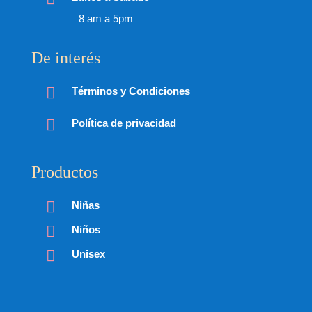
8 am a 5pm
De interés

Términos y Condiciones

Política de privacidad
Productos

Niñas

Niños

Unisex