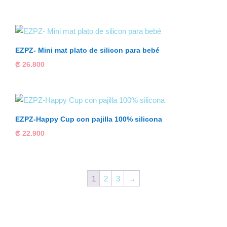
EZPZ- Mini mat plato de silicon para bebé
₡
26.800
EZPZ-Happy Cup con pajilla 100% silicona
₡
22.900
1
2
3
→