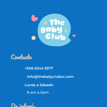
Contacto
+506 6344 9377
info@thebabyclubcr.com
Lunes a Sábado
8 am a 5pm
De interés