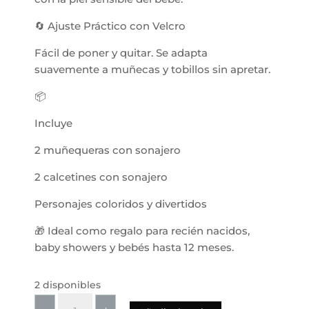
🔄 Ajuste Práctico con Velcro
Fácil de poner y quitar. Se adapta
suavemente a muñecas y tobillos sin apretar.
📦
Incluye
2 muñequeras con sonajero
2 calcetines con sonajero
Personajes coloridos y divertidos
🎁 Ideal como regalo para recién nacidos,
baby showers y bebés hasta 12 meses.
2 disponibles
Set