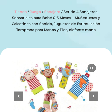
Tienda
/
Juego
/
Sonajero
/ Set de 4 Sonajeros
Sensoriales para Bebé 0-6 Meses – Muñequeras y
Calcetines con Sonido, Juguetes de Estimulación
Temprana para Manos y Pies, elefante mono