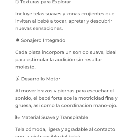
✋ Texturas para Explorar
Incluye telas suaves y zonas crujientes que
invitan al bebé a tocar, apretar y descubrir
nuevas sensaciones.
🔔 Sonajero Integrado
Cada pieza incorpora un sonido suave, ideal
para estimular la audición sin resultar
molesto.
🤸 Desarrollo Motor
Al mover brazos y piernas para escuchar el
sonido, el bebé fortalece la motricidad fina y
gruesa, así como la coordinación mano-ojo.
🌬 Material Suave y Transpirable
Tela cómoda, ligera y agradable al contacto
con la piel sensible del bebé.