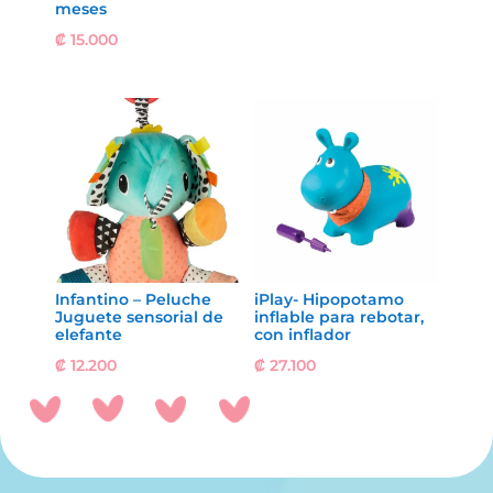
meses
₡
15.000
Infantino – Peluche
iPlay- Hipopotamo
Juguete sensorial de
inflable para rebotar,
elefante
con inflador
₡
12.200
₡
27.100