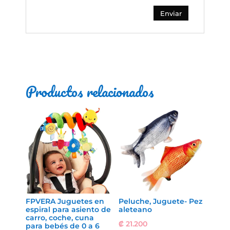
Productos relacionados
FPVERA Juguetes en
Peluche, Juguete- Pez
espiral para asiento de
aleteano
carro, coche, cuna
₡
21.200
para bebés de 0 a 6