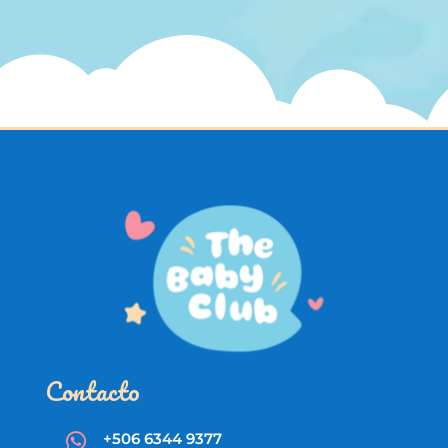
Contacto
+506 6344 9377
