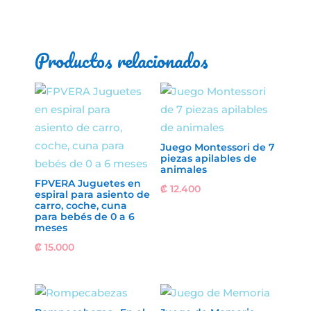
Productos relacionados
Juego Montessori de 7
piezas apilables de
animales
FPVERA Juguetes en
₡
12.400
espiral para asiento de
carro, coche, cuna
para bebés de 0 a 6
meses
₡
15.000