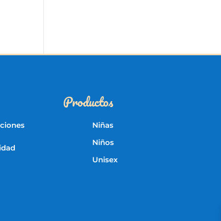
Productos
iciones
Niñas
Niños
cidad
Unisex