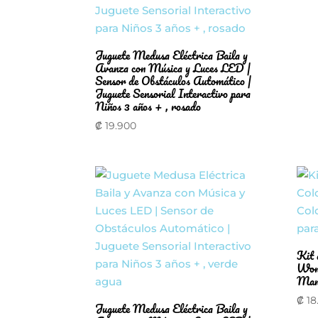
Juguete Medusa Eléctrica Baila y
Avanza con Música y Luces LED |
Sensor de Obstáculos Automático |
Juguete Sensorial Interactivo para
Niños 3 años + , rosado
₡
19.900
Kit 
Wond
Manc
₡
18
Juguete Medusa Eléctrica Baila y