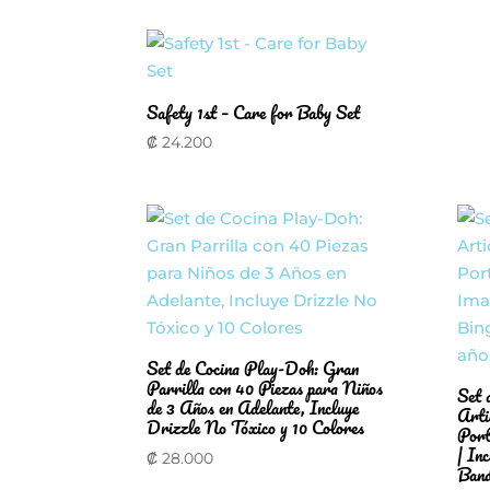
Safety 1st – Care for Baby Set
₡
24.200
Set de Cocina Play-Doh: Gran
Parrilla con 40 Piezas para Niños
Set 
de 3 Años en Adelante, Incluye
Arti
Drizzle No Tóxico y 10 Colores
Port
| In
₡
28.000
Band