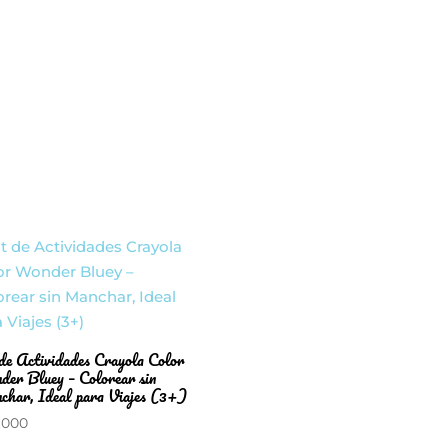
de Actividades Crayola Color
er Bluey – Colorear sin
har, Ideal para Viajes (3+)
.000