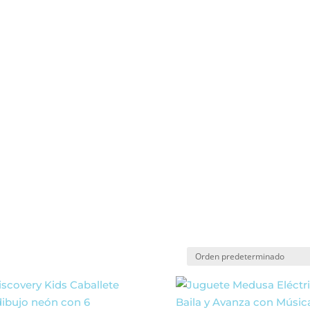
abyclubcr.com
PARA NIÑ
ALIMENTACIÓN Y LACTANCIA
BAÑO E HIGIENE
DORMITORIO