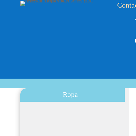
Conta
Ropa