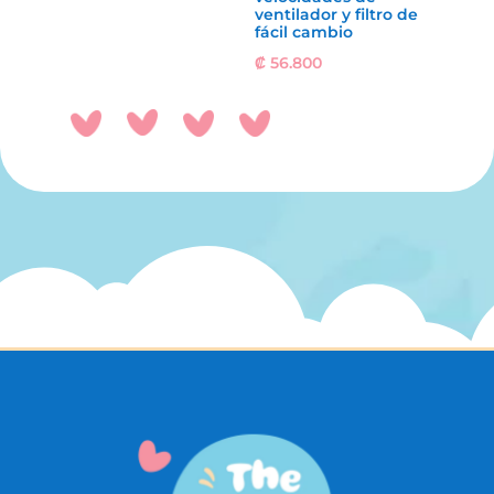
ventilador y filtro de
fácil cambio
₡
56.800