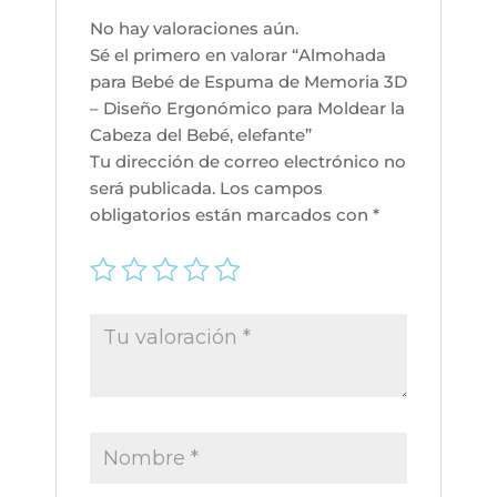
Cabeza
No hay valoraciones aún.
del
Sé el primero en valorar “Almohada
Bebé,
para Bebé de Espuma de Memoria 3D
elefante
– Diseño Ergonómico para Moldear la
cantidad
Cabeza del Bebé, elefante”
Tu dirección de correo electrónico no
será publicada.
Los campos
obligatorios están marcados con
*