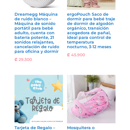
Dreamegg Máquina
ergoPouch Saco de
de ruido blanco –
dormir para bebé traje
Máquina de sonido
de dormir de algodón
portátil para bebé
orgánico, transición
adulto, cuenta con
acogedora de pañal,
batería potente, 21
ideal para control de
sonidos relajantes,
temperatura
cancelación de ruido
nocturno, 3-12 meses
para oficina y dormir
₡
45.900
₡
29.300
Tarjeta de Regalo –
Mosquitera o