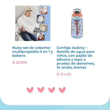
Nuby-set de cobertor
Contigo Aubrey –
multipropósito 5 en 1 y
Botella de agua para
babero
niños, con pajilla de
silicona y tapa a
₡
22.800
prueba de derrames,
14 onzas, sirenas
₡
12.400