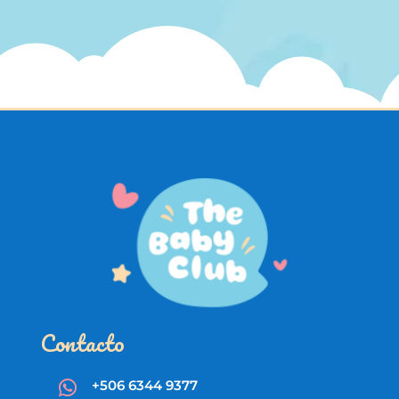
Contacto
+506 6344 9377
