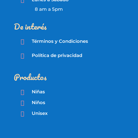

8 am a 5pm
De interés

Términos y Condiciones

Política de privacidad
Productos

Niñas

Niños

Unisex