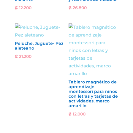
₡
12.200
₡
26.800
Peluche, Juguete- Pez
aleteano
₡
21.200
Tablero magnético de
aprendizaje
montessori para niños
con letras y tarjetas de
actividades, marco
amarillo
₡
12.000