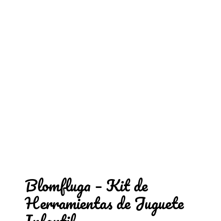
Blomfluga – Kit de
Herramientas de Juguete
Infantil