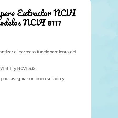
 para Extractor NCVI
modelos NCVI 8111
antizar el correcto funcionamiento del
 8111 y NCVI S32.
ara asegurar un buen sellado y