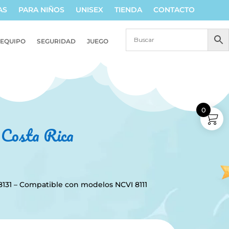
AS
PARA NIÑOS
UNISEX
TIENDA
CONTACTO
EQUIPO
SEGURIDAD
JUEGO
0
n Costa Rica
8131 – Compatible con modelos NCVI 8111