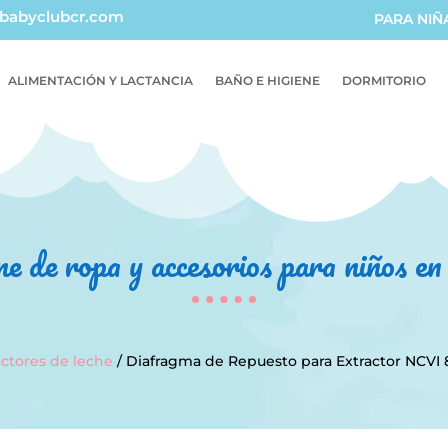
babyclubcr.com
PARA NIÑ
ALIMENTACIÓN Y LACTANCIA
BAÑO E HIGIENE
DORMITORIO
ne de ropa y accesorios para niños e
actores de leche
/ Diafragma de Repuesto para Extractor NCVI 