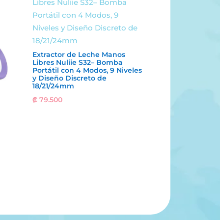
Extractor de Leche Manos
Libres Nuliie S32– Bomba
Portátil con 4 Modos, 9 Niveles
y Diseño Discreto de
18/21/24mm
₡
79.500