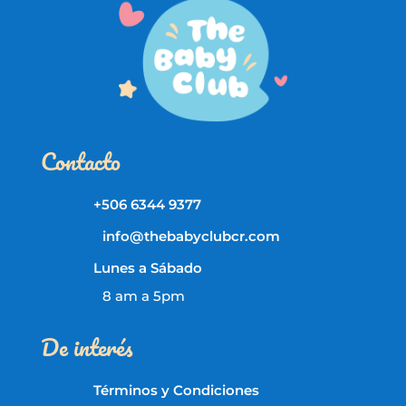
Contacto
+506 6344 9377
info@thebabyclubcr.com
Lunes a Sábado
8 am a 5pm
De interés
Términos y Condiciones