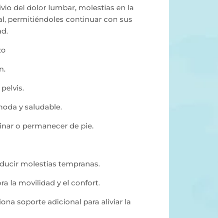
io del dolor lumbar, molestias en la
l, permitiéndoles continuar con sus
d.
zo
n.
pelvis.
oda y saludable.
inar o permanecer de pie.
educir molestias tempranas.
 la movilidad y el confort.
na soporte adicional para aliviar la