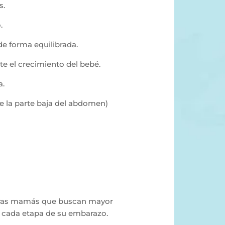
s.
.
de forma equilibrada.
te el crecimiento del bebé.
a.
de la parte baja del abdomen)
turas mamás que buscan mayor
 cada etapa de su embarazo.