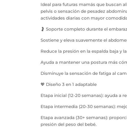
Ideal para futuras mamás que buscan aliv
pelvis o sensación de pesadez abdomina
actividades diarias con mayor comodida
🤰 Soporte completo durante el embara
Sostiene y eleva suavemente el abdome
Reduce la presión en la espalda baja y la 
Ayuda a mantener una postura más cóm
Disminuye la sensación de fatiga al cam
💖 Diseño 3 en 1 adaptable
Etapa inicial (12-20 semanas): ayuda a r
Etapa intermedia (20-30 semanas): mejora
Etapa avanzada (30+ semanas): proporcio
presión del peso del bebé.