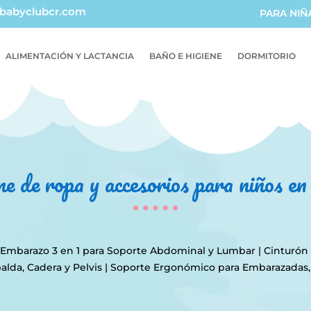
babyclubcr.com
PARA NIÑ
ALIMENTACIÓN Y LACTANCIA
BAÑO E HIGIENE
DORMITORIO
ne de ropa y accesorios para niños e
 Embarazo 3 en 1 para Soporte Abdominal y Lumbar | Cinturón 
alda, Cadera y Pelvis | Soporte Ergonómico para Embarazadas