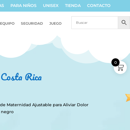
AS
PARA NIÑOS
UNISEX
TIENDA
CONTACTO
EQUIPO
SEGURIDAD
JUEGO
0
n Costa Rica
de Maternidad Ajustable para Aliviar Dolor
, negro