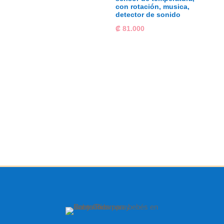
con rotación, musica,
detector de sonido
₡
81.000