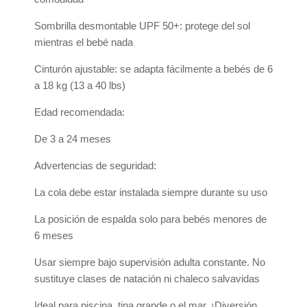
Sombrilla desmontable UPF 50+: protege del sol
mientras el bebé nada
Cinturón ajustable: se adapta fácilmente a bebés de 6
a 18 kg (13 a 40 lbs)
Edad recomendada:
De 3 a 24 meses
Advertencias de seguridad:
La cola debe estar instalada siempre durante su uso
La posición de espalda solo para bebés menores de
6 meses
Usar siempre bajo supervisión adulta constante. No
sustituye clases de natación ni chaleco salvavidas
Ideal para piscina, tina grande o el mar. ¡Diversión