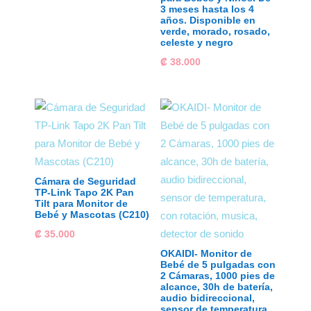
3 meses hasta los 4
años. Disponible en
verde, morado, rosado,
celeste y negro
₡
38.000
Cámara de Seguridad
TP-Link Tapo 2K Pan
Tilt para Monitor de
Bebé y Mascotas (C210)
₡
35.000
OKAIDI- Monitor de
Bebé de 5 pulgadas con
2 Cámaras, 1000 pies de
alcance, 30h de batería,
audio bidireccional,
sensor de temperatura,