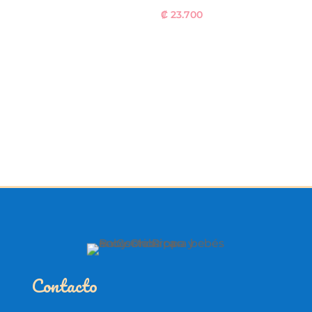
₡
23.700
Contacto