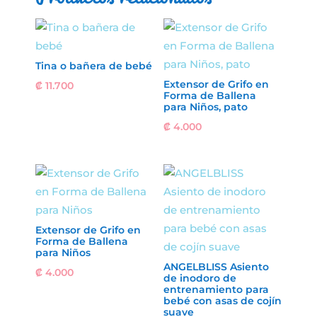
Tina o bañera de bebé
Extensor de Grifo en
₡
11.700
Forma de Ballena
para Niños, pato
₡
4.000
Extensor de Grifo en
Forma de Ballena
para Niños
ANGELBLISS Asiento
₡
4.000
de inodoro de
entrenamiento para
bebé con asas de cojín
suave