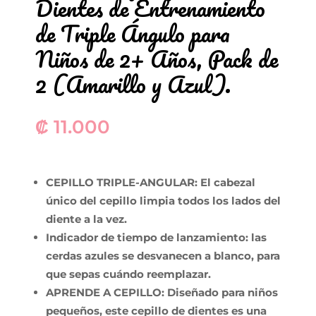
Dientes de Entrenamiento
de Triple Ángulo para
Niños de 2+ Años, Pack de
2 (Amarillo y Azul).
₡
11.000
CEPILLO TRIPLE-ANGULAR: El cabezal
único del cepillo limpia todos los lados del
diente a la vez.
Indicador de tiempo de lanzamiento: las
cerdas azules se desvanecen a blanco, para
que sepas cuándo reemplazar.
APRENDE A CEPILLO: Diseñado para niños
pequeños, este cepillo de dientes es una