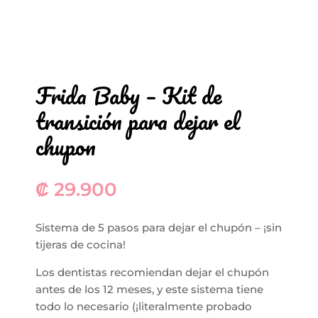
Frida Baby – Kit de
transición para dejar el
chupon
₡
29.900
Sistema de 5 pasos para dejar el chupón – ¡sin
tijeras de cocina!
Los dentistas recomiendan dejar el chupón
antes de los 12 meses, y este sistema tiene
todo lo necesario (¡literalmente probado