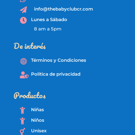
info@thebabyclubcr.com

Lunes a Sábado

8 am a 5pm
De interés
Términos y Condiciones

Política de privacidad

Productos
Niñas

Niños

Unisex
