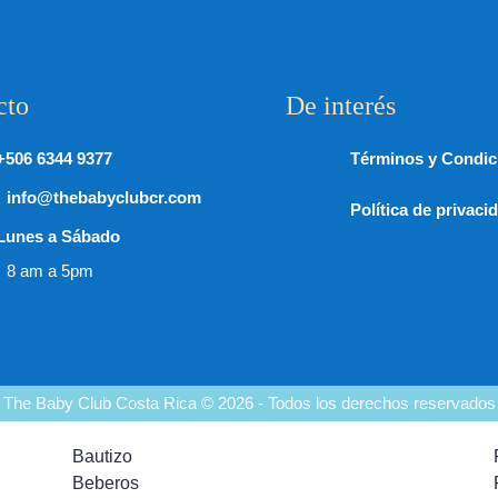
cto
De interés
+506 6344 9377
Términos y Condic
info@thebabyclubcr.com
Política de privaci
Lunes a Sábado
8 am a 5pm
The Baby Club Costa Rica © 2026 - Todos los derechos reservados
Bautizo
Beberos