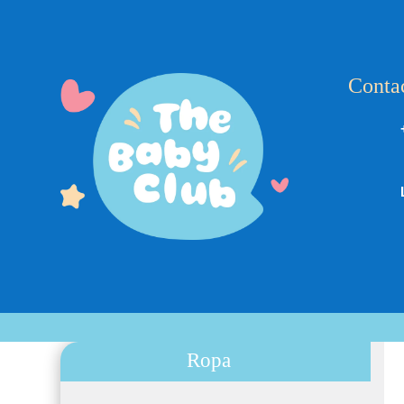
Conta
Ropa