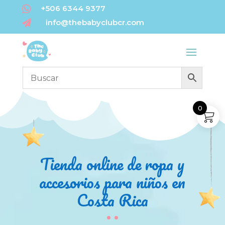

+506 6344 9377
info@thebabyclubcr.com

0
Tienda online de ropa y
accesorios para niños en
Costa Rica