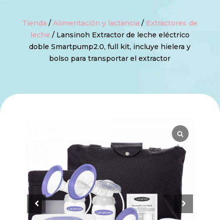
Tienda
/
Alimentación y lactancia
/
Extractores de
leche
/ Lansinoh Extractor de leche eléctrico
doble Smartpump2.0, full kit, incluye hielera y
bolso para transportar el extractor