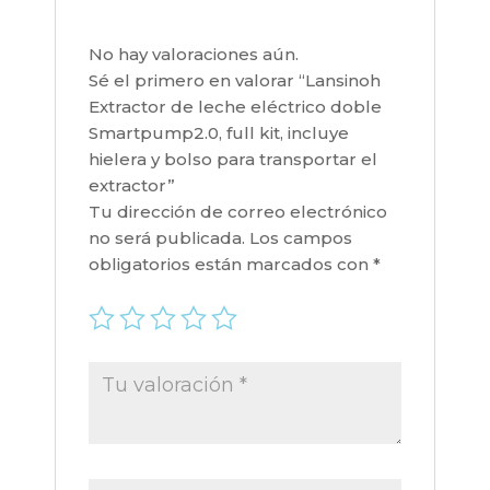
transportar
el
No hay valoraciones aún.
extractor
Sé el primero en valorar “Lansinoh
cantidad
Extractor de leche eléctrico doble
Smartpump2.0, full kit, incluye
hielera y bolso para transportar el
extractor”
Tu dirección de correo electrónico
no será publicada.
Los campos
obligatorios están marcados con
*