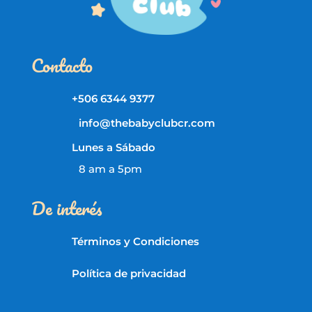
Contacto
+506 6344 9377
info@thebabyclubcr.com
Lunes a Sábado
8 am a 5pm
De interés
Términos y Condiciones
Política de privacidad