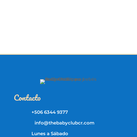
Contacto
+506 6344 9377
info@thebabyclubcr.com
Lunes a Sábado