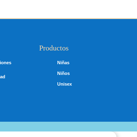
Productos
iones
Niñas
Niños
dad
Unisex