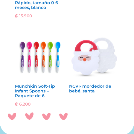
Rápido, tamaño 0-6
meses, blanco
₡
15.900
Munchkin Soft-Tip
NCVI- mordedor de
Infant Spoons –
bebé, santa
Paquete de 6
₡
6.200