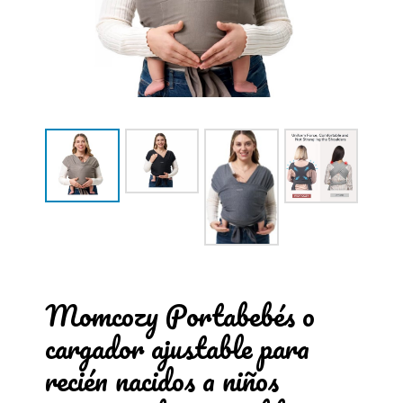
Momcozy Portabebés o
cargador ajustable para
recién nacidos a niños