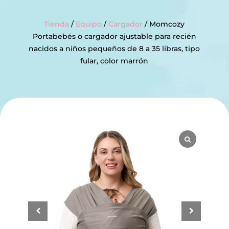
Tienda
/
Equipo
/
Cargador
/ Momcozy
Portabebés o cargador ajustable para recién
nacidos a niños pequeños de 8 a 35 libras, tipo
fular, color marrón