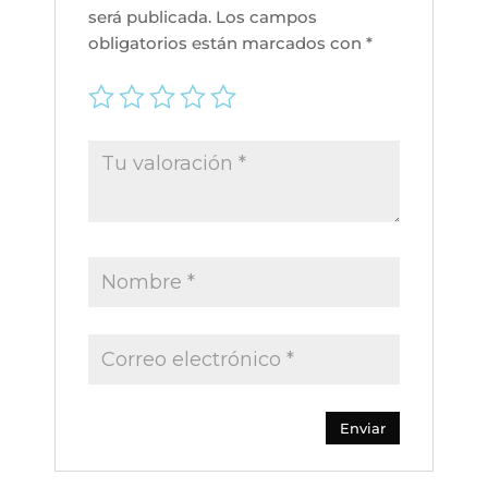
marrón
será publicada.
Los campos
cantidad
obligatorios están marcados con
*