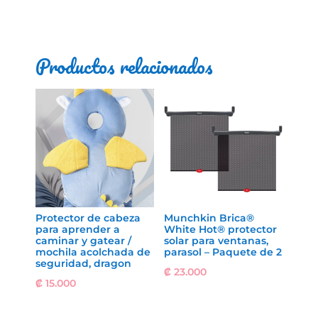
Productos relacionados
Protector de cabeza
Munchkin Brica®
para aprender a
White Hot® protector
caminar y gatear /
solar para ventanas,
mochila acolchada de
parasol – Paquete de 2
seguridad, dragon
₡
23.000
₡
15.000