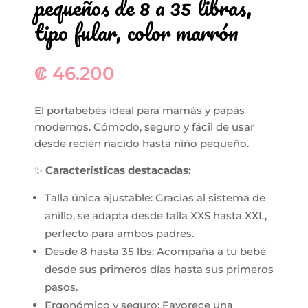
pequeños de 8 a 35 libras,
tipo fular, color marrón
₡
46.200
El portabebés ideal para mamás y papás
modernos. Cómodo, seguro y fácil de usar
desde recién nacido hasta niño pequeño.
✨
Características destacadas:
Talla única ajustable: Gracias al sistema de
anillo, se adapta desde talla XXS hasta XXL,
perfecto para ambos padres.
Desde 8 hasta 35 lbs: Acompaña a tu bebé
desde sus primeros días hasta sus primeros
pasos.
Ergonómico y seguro: Favorece una