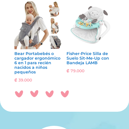
Bear Portabebés o
Fisher-Price Silla de
cargador ergonómico
Suelo Sit-Me-Up con
6 en 1 para recién
Bandeja LAMB
nacidos a niños
₡
79.000
pequeños
₡
39.000