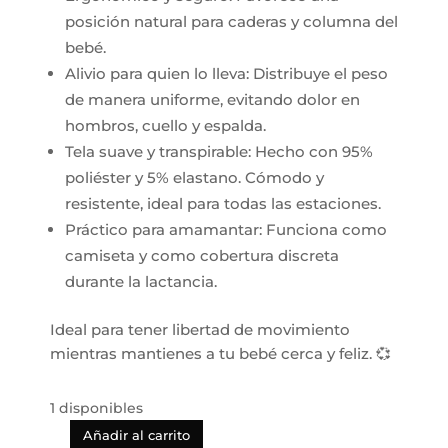
posición natural para caderas y columna del
bebé.
Alivio para quien lo lleva: Distribuye el peso
de manera uniforme, evitando dolor en
hombros, cuello y espalda.
Tela suave y transpirable: Hecho con 95%
poliéster y 5% elastano. Cómodo y
resistente, ideal para todas las estaciones.
Práctico para amamantar: Funciona como
camiseta y como cobertura discreta
durante la lactancia.
Ideal para tener libertad de movimiento
mientras mantienes a tu bebé cerca y feliz. 💞
1 disponibles
Añadir al carrito
Momcozy