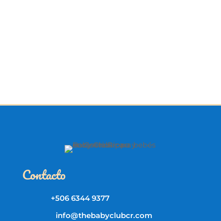
Contacto
+506 6344 9377
info@thebabyclubcr.com