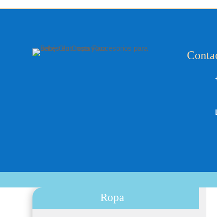
Conta
Ropa