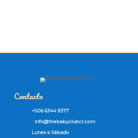
Contacto
+506 6344 9377
info@thebabyclubcr.com
Lunes a Sábado