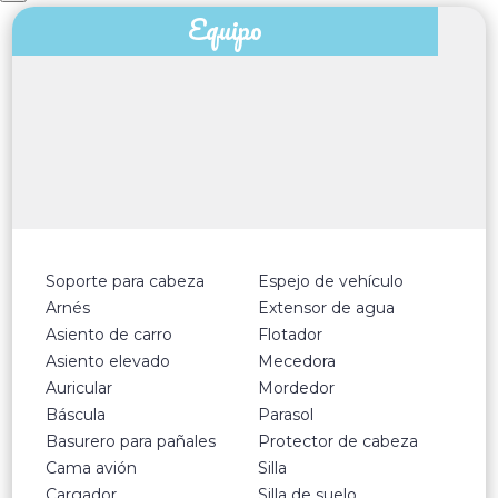
Equipo
Soporte para cabeza
Espejo de vehículo
Arnés
Extensor de agua
Asiento de carro
Flotador
Asiento elevado
Mecedora
Auricular
Mordedor
Báscula
Parasol
Basurero para pañales
Protector de cabeza
Cama avión
Silla
Cargador
Silla de suelo