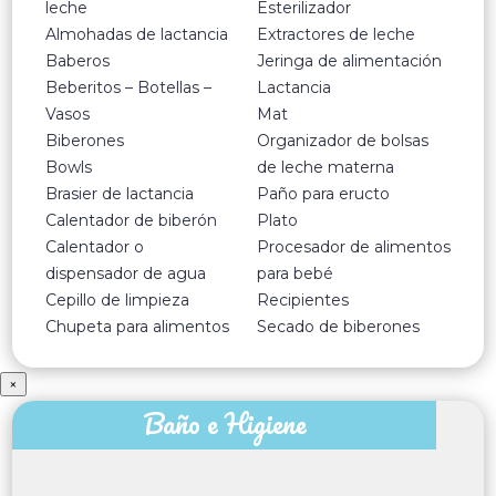
leche
Esterilizador
Almohadas de lactancia
Extractores de leche
Baberos
Jeringa de alimentación
Beberitos – Botellas –
Lactancia
Vasos
Mat
Biberones
Organizador de bolsas
Bowls
de leche materna
Brasier de lactancia
Paño para eructo
Calentador de biberón
Plato
Calentador o
Procesador de alimentos
dispensador de agua
para bebé
Cepillo de limpieza
Recipientes
Chupeta para alimentos
Secado de biberones
×
Baño e Higiene