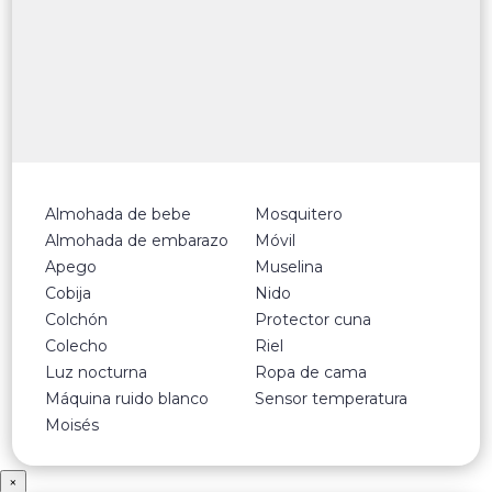
Almohada de bebe
Mosquitero
Almohada de embarazo
Móvil
Apego
Muselina
Cobija
Nido
Colchón
Protector cuna
Colecho
Riel
Luz nocturna
Ropa de cama
Máquina ruido blanco
Sensor temperatura
Moisés
×