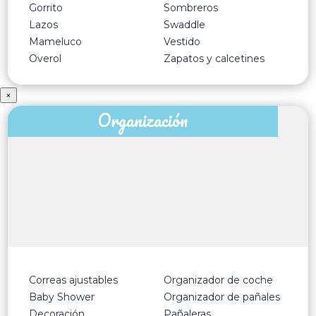
Gorrito
Sombreros
Lazos
Swaddle
Mameluco
Vestido
Overol
Zapatos y calcetines
×
Organización
Correas ajustables
Organizador de coche
Baby Shower
Organizador de pañales
Decoración
Pañaleras