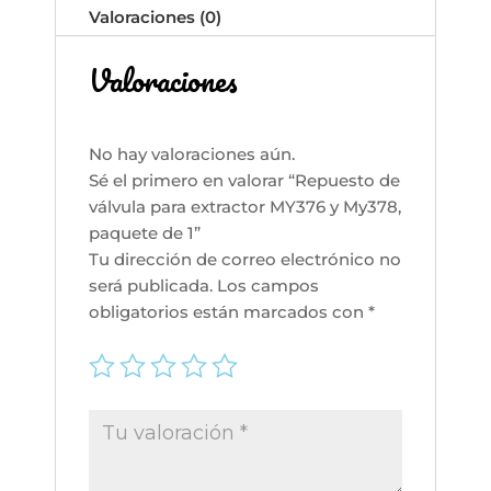
Valoraciones (0)
de
1
Valoraciones
cantidad
No hay valoraciones aún.
Sé el primero en valorar “Repuesto de
válvula para extractor MY376 y My378,
paquete de 1”
Tu dirección de correo electrónico no
será publicada.
Los campos
obligatorios están marcados con
*