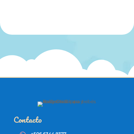
Contacto
+506 6344 9377