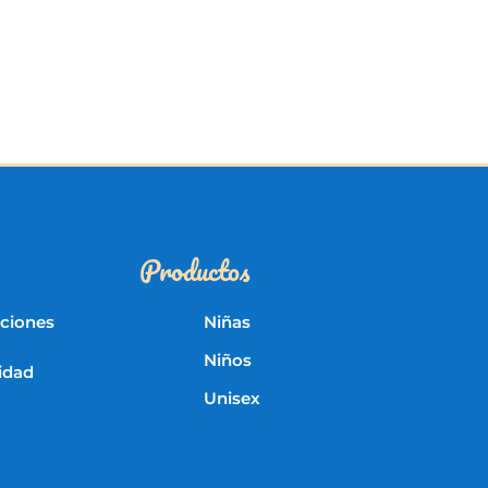
Productos
iciones
Niñas
Niños
cidad
Unisex