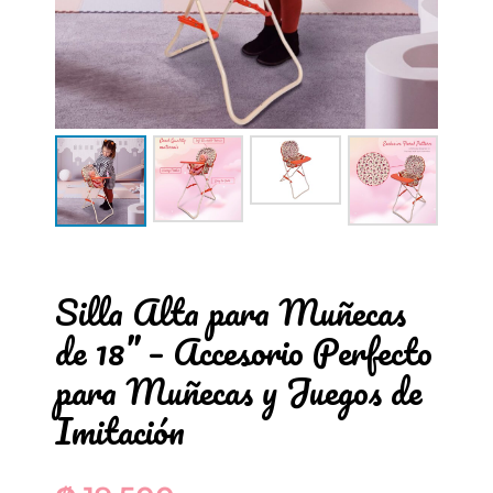
Silla Alta para Muñecas
de 18” – Accesorio Perfecto
para Muñecas y Juegos de
Imitación