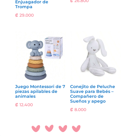
₡
26.800
Enjuagador de
Trompa
₡
29.000
Juego Montessori de 7
Conejito de Peluche
piezas apilables de
Suave para Bebés –
animales
Compañero de
Sueños y apego
₡
12.400
₡
8.000