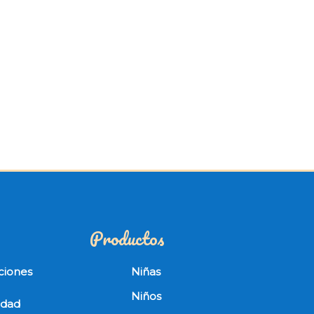
Productos
ciones
Niñas
Niños
cidad