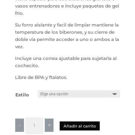
vasos entrenadores e incluye paquetes de gel
frio.
Su forro aislante y facil de limpiar mantiene la
temperatura de los biberones, y su cierre de
doble via permite acceder a uno o ambos a la
vez.
Incluye una correa ajustable para sujetarla al
cochecito.
Libre de BPA y ftalatos.
Estilo
Skip
-
+
Añadir al carrito
Hop