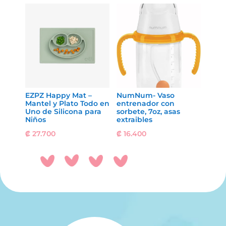
EZPZ Happy Mat –
NumNum- Vaso
Mantel y Plato Todo en
entrenador con
Uno de Silicona para
sorbete, 7oz, asas
Niños
extraibles
₡
27.700
₡
16.400