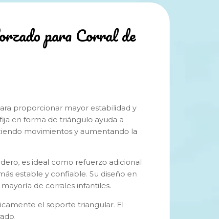
orzado para Corral de
ara proporcionar mayor estabilidad y
fija en forma de triángulo ayuda a
uciendo movimientos y aumentando la
dero, es ideal como refuerzo adicional
ás estable y confiable. Su diseño en
ayoría de corrales infantiles.
icamente el soporte triangular. El
rado.