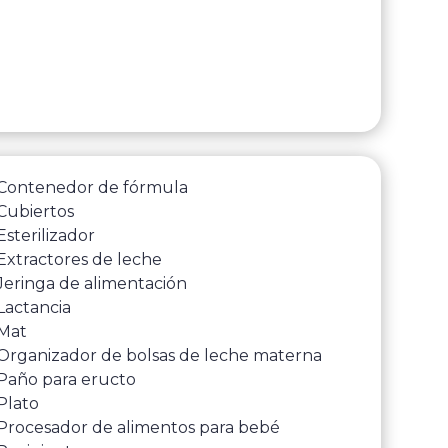
Contenedor de fórmula
Cubiertos
Esterilizador
Extractores de leche
Jeringa de alimentación
Lactancia
Mat
Organizador de bolsas de leche materna
Paño para eructo
Plato
Procesador de alimentos para bebé