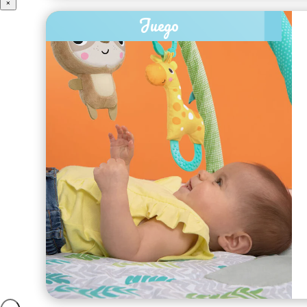
×
Juego