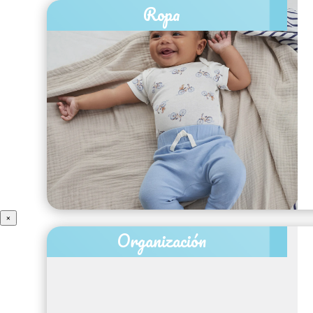
Ropa
×
Organización