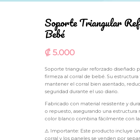
Soporte Triangular Ref
Bebé
₡
5.000
Soporte triangular reforzado diseñado p
firmeza al corral de bebé. Su estructura 
mantener el corral bien asentado, red
seguridad durante el uso diario.
Fabricado con material resistente y dura
o repuesto, asegurando una estructura m
color blanco combina fácilmente con la m
⚠️ Importante: Este producto incluye ún
corral y los paneles se venden por sepa