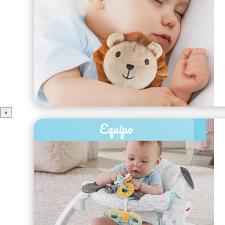
×
Equipo