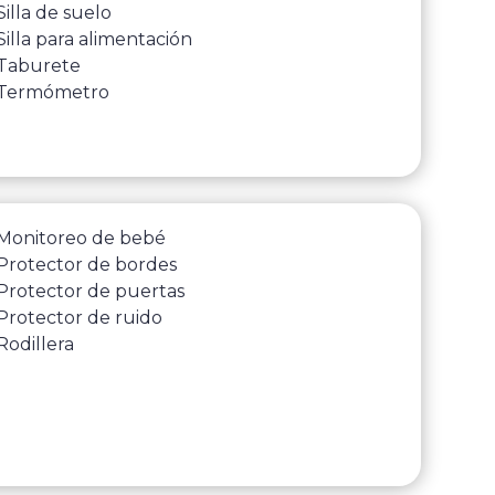
Silla de suelo
Silla para alimentación
Taburete
Termómetro
Monitoreo de bebé
Protector de bordes
Protector de puertas
Protector de ruido
Rodillera