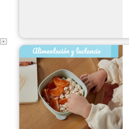
×
Alimentación y lactancia