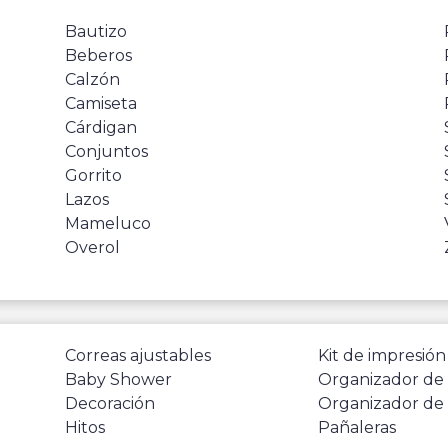
Bautizo
Beberos
Calzón
Camiseta
Cárdigan
Conjuntos
Gorrito
Lazos
Mameluco
Overol
Correas ajustables
Kit de impresión
Baby Shower
Organizador de
Decoración
Organizador de
Hitos
Pañaleras