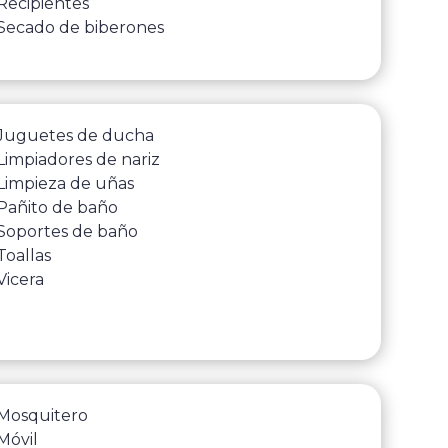
Recipientes
Secado de biberones
Juguetes de ducha
Limpiadores de nariz
Limpieza de uñas
Pañito de baño
Soportes de baño
Toallas
Vicera
Mosquitero
Móvil