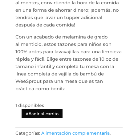
alimentos, convirtiendo la hora de la comida
en una forma de ahorrar dinero; ¡además, no
tendrás que lavar un tupper adicional
después de cada comida!
Con un acabado de melamina de grado
alimenticio, estos tazones para niños son
100% aptos para lavavajillas para una limpieza
rápida y fácil. Elige entre tazones de 10 oz de
tamaño infantil y completa tu mesa con la
línea completa de vajilla de bambú de
WeeSprout para una mesa que es tan
práctica como bonita.
1 disponibles
Añadir al carrito
Tazones
de
Bambú
Categorías:
Alimentación complementaria
,