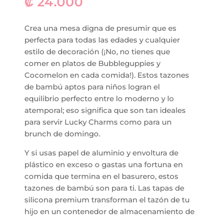
₡
24.000
Crea una mesa digna de presumir que es
perfecta para todas las edades y cualquier
estilo de decoración (¡No, no tienes que
comer en platos de Bubbleguppies y
Cocomelon en cada comida!). Estos tazones
de bambú aptos para niños logran el
equilibrio perfecto entre lo moderno y lo
atemporal; eso significa que son tan ideales
para servir Lucky Charms como para un
brunch de domingo.
Y si usas papel de aluminio y envoltura de
plástico en exceso o gastas una fortuna en
comida que termina en el basurero, estos
tazones de bambú son para ti. Las tapas de
silicona premium transforman el tazón de tu
hijo en un contenedor de almacenamiento de