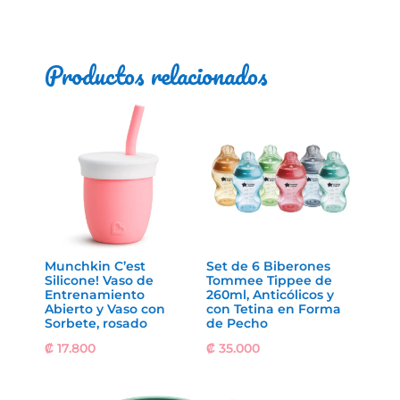
Productos relacionados
Munchkin C’est
Set de 6 Biberones
Silicone! Vaso de
Tommee Tippee de
Entrenamiento
260ml, Anticólicos y
Abierto y Vaso con
con Tetina en Forma
Sorbete, rosado
de Pecho
₡
17.800
₡
35.000