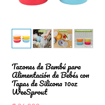
Tazones de Bambú para
Alimentación de Bebés con
Tapas de Silicona 10oz
WeeSprout