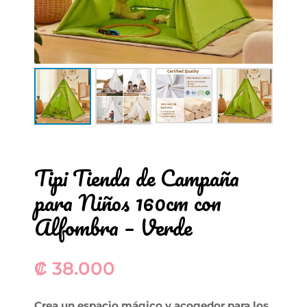
Tipi Tienda de Campaña
para Niños 160cm con
Alfombra – Verde
₡
38.000
Crea un espacio mágico y acogedor para los