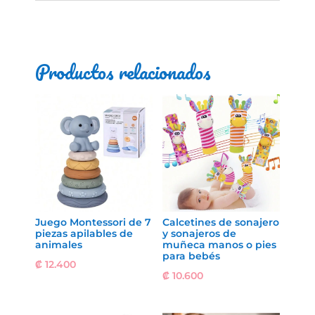
Productos relacionados
Juego Montessori de 7
Calcetines de sonajero
piezas apilables de
y sonajeros de
animales
muñeca manos o pies
para bebés
₡
12.400
₡
10.600