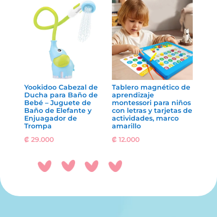
Yookidoo Cabezal de
Tablero magnético de
Ducha para Baño de
aprendizaje
Bebé – Juguete de
montessori para niños
Baño de Elefante y
con letras y tarjetas de
Enjuagador de
actividades, marco
Trompa
amarillo
₡
29.000
₡
12.000