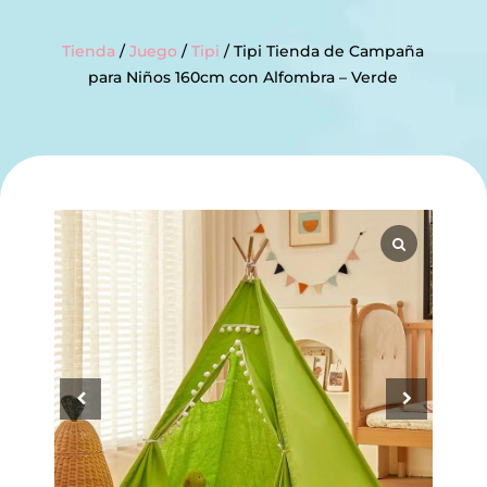
Tienda
/
Juego
/
Tipi
/ Tipi Tienda de Campaña
para Niños 160cm con Alfombra – Verde