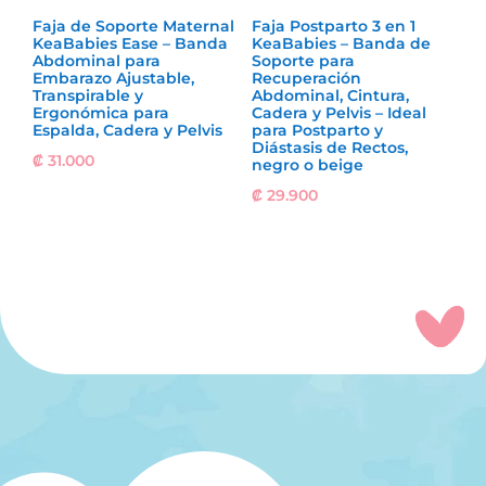
Faja de Soporte Maternal
Faja Postparto 3 en 1
KeaBabies Ease – Banda
KeaBabies – Banda de
Abdominal para
Soporte para
Embarazo Ajustable,
Recuperación
Transpirable y
Abdominal, Cintura,
Ergonómica para
Cadera y Pelvis – Ideal
Espalda, Cadera y Pelvis
para Postparto y
Diástasis de Rectos,
₡
31.000
negro o beige
₡
29.900